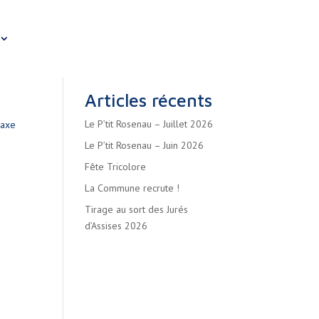
Articles récents
Le P’tit Rosenau – Juillet 2026
Taxe
Le P’tit Rosenau – Juin 2026
Fête Tricolore
La Commune recrute !
Tirage au sort des Jurés
d’Assises 2026