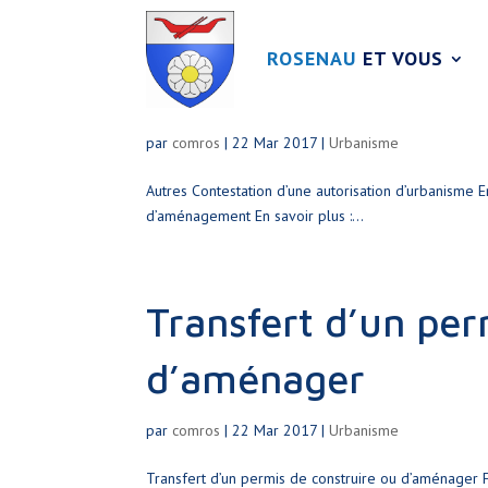
ROSENAU
ET VOUS
Autres
par
comros
|
22 Mar 2017
|
Urbanisme
Autres Contestation d’une autorisation d’urbanisme E
d’aménagement En savoir plus :...
Transfert d’un per
d’aménager
par
comros
|
22 Mar 2017
|
Urbanisme
Transfert d’un permis de construire ou d’aménager F