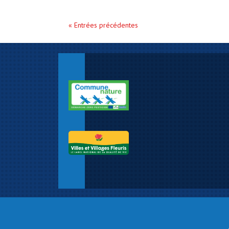
« Entrées précédentes