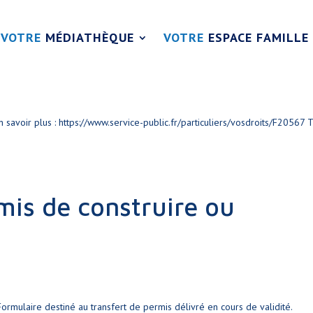
VOTRE
MÉDIATHÈQUE
VOTRE
ESPACE FAMILLE
n savoir plus : https://www.service-public.fr/particuliers/vosdroits/F20567 
mis de construire ou
ormulaire destiné au transfert de permis délivré en cours de validité.