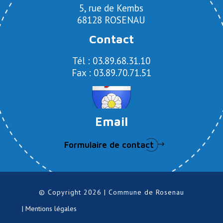
5, rue de Kembs
68128 ROSENAU
Contact
Tél : 03.89.68.31.10
Fax : 03.89.70.71.51
Email
Formulaire de contact
© Copyright 2026 | Commune de Rosenau
| Mentions légales