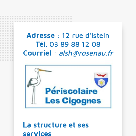
Adresse
: 12 rue d’Istein
Tél.
03 89 88 12 08
Courriel
:
alsh@rosenau.fr
La structure et ses
services