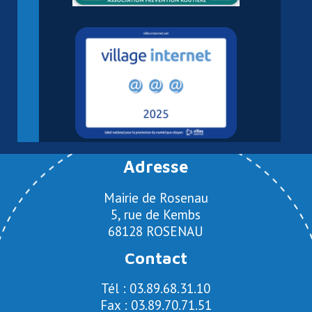
Adresse
Mairie de Rosenau
5, rue de Kembs
68128 ROSENAU
Contact
Tél : 03.89.68.31.10
Fax : 03.89.70.71.51