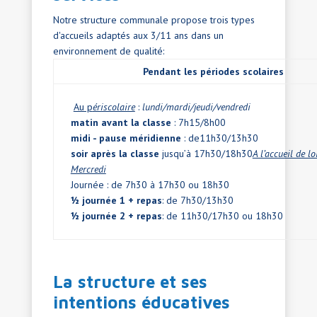
Notre structure communale propose trois types
d'accueils adaptés aux 3/11 ans dans un
environnement de qualité:
Pendant les périodes scolaires

Au p
ériscolaire
:
lundi/mardi/jeudi/vendredi
matin avant la classe
: 7h15/8h00
midi - pause méridienne
: de11h30/13h30
soir après la classe
jusqu’à 17h30/
18h30
A l’accueil de lo
Mercredi
Journée : de 7h30 à 17h30 ou 18h30
½ journée 1 + repas
: de 7h30/13h30
½ journée 2 + repas
: de 11h30/17h30 ou 18h30
La structure et ses
intentions éducatives