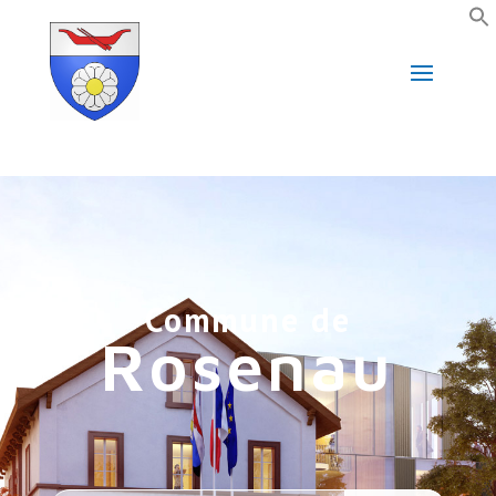
Commune de
Rosenau
Search