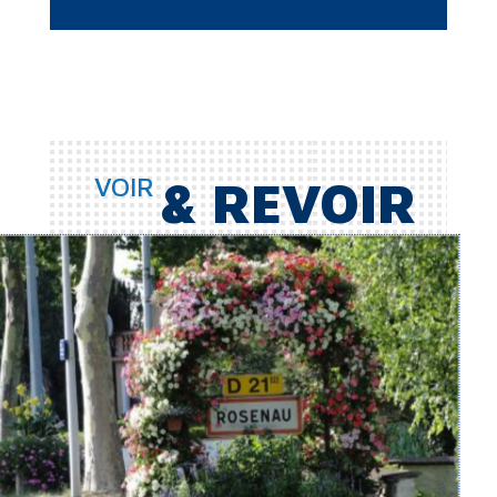
VOIR
& REVOIR