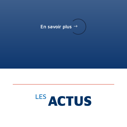
En savoir plus
LES
ACTUS