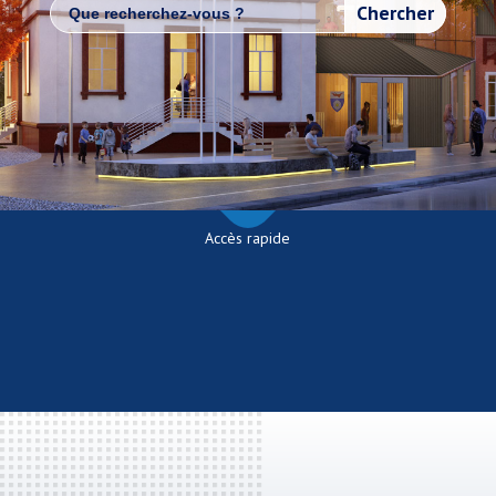
for:
Accès rapide
;