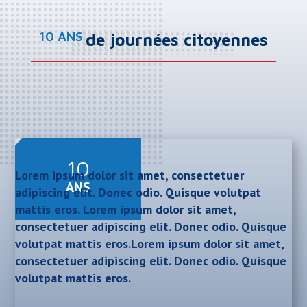
10 ANS
de journées citoyennes
10
Lorem ipsum dolor sit amet, consectetuer
ANS
adipiscing elit. Donec odio. Quisque volutpat
mattis eros. Lorem ipsum dolor sit amet,
consectetuer adipiscing elit. Donec odio. Quisque
volutpat mattis eros.Lorem ipsum dolor sit amet,
consectetuer adipiscing elit. Donec odio. Quisque
volutpat mattis eros.