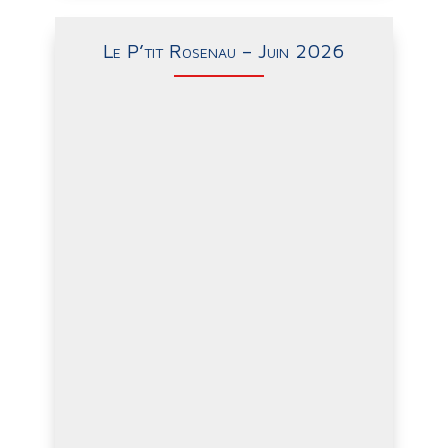
Le P’tit Rosenau – Juin 2026