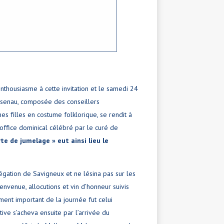
nthousiasme à cette invitation et le samedi 24
Rosenau, composée des conseillers
s filles en costume folklorique, se rendit à
’office dominical célébré par le curé de
arte de jumelage » eut ainsi lieu le
légation de Savigneux et ne lésina pas sur les
envenue, allocutions et vin d’honneur suivis
ent important de la journée fut celui
tive s’acheva ensuite par l’arrivée du