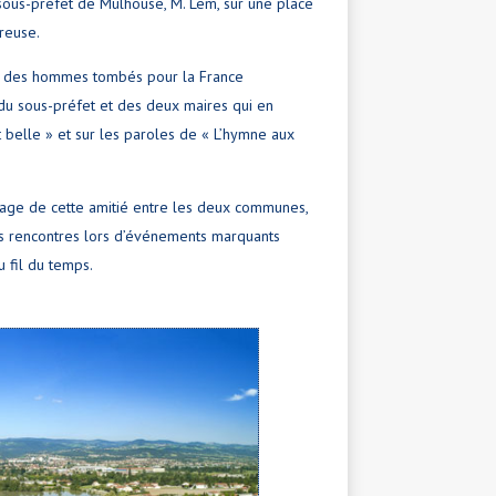
u sous-préfet de Mulhouse, M. Lem, sur une place
reuse.
nir des hommes tombés pour la France
du sous-préfet et des deux maires qui en
t belle » et sur les paroles de « L’hymne aux
age de cette amitié entre les deux communes,
des rencontres lors d’événements marquants
 fil du temps.
gneux