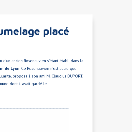
umelage placé
 d’un ancien Rosenauvien s’étant établi dans la
km de Lyon.
Ce Rosenauvien n’est autre que
pularité, proposa à son ami M. Claudius DUPORT,
mune dont il avait gardé le
x