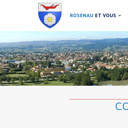
ROSENAU
ET VOUS
C