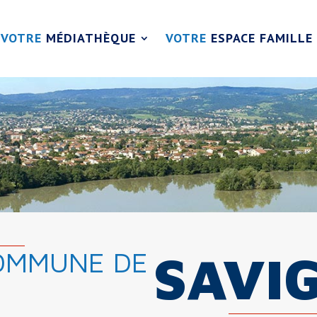
VOTRE
MÉDIATHÈQUE
VOTRE
ESPACE FAMILLE
OMMUNE DE
SAVI