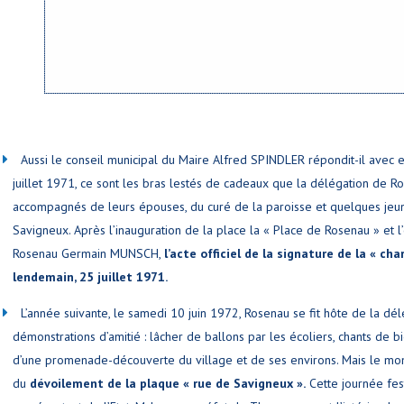
Aussi le conseil municipal du Maire Alfred SPINDLER répondit-il avec e
juillet 1971, ce sont les bras lestés de cadeaux que la délégation de 
accompagnés de leurs épouses, du curé de la paroisse et quelques jeune
Savigneux. Après l’inauguration de la place la « Place de Rosenau » et l
Rosenau Germain MUNSCH,
l’acte officiel de la signature de la « ch
lendemain, 25 juillet 1971.
L’année suivante, le samedi 10 juin 1972, Rosenau se fit hôte de la dé
démonstrations d’amitié : lâcher de ballons par les écoliers, chants de bi
d’une promenade-découverte du village et de ses environs. Mais le mom
du
dévoilement de la plaque « rue de Savigneux ».
Cette journée fes