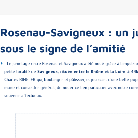
Rosenau-Savigneux : un j
sous le signe de l’amitié
Le jumelage entre Rosenau et Savigneux a été noué grâce à l’impulsion
petite localité de
Savigneux, située entre le Rhône et la Loire, à 44
Charles BINGLER qui, boulanger et pâtissier, et jouissant d’une belle po
maire et conseiller général, de nouer ce lien particulier avec notre com
souvenir affectueux.
Savigneu