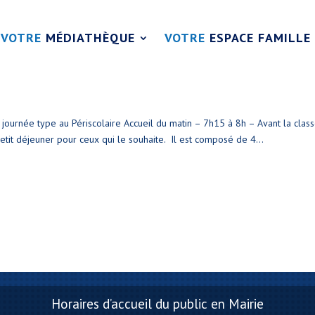
VOTRE
MÉDIATHÈQUE
VOTRE
ESPACE FAMILLE
u périscolaire
 journée type au Périscolaire Accueil du matin – 7h15 à 8h – Avant la cla
tit déjeuner pour ceux qui le souhaite. Il est composé de 4...
Horaires d’accueil du public en Mairie