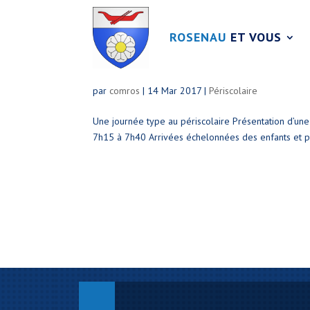
ROSENAU
ET VOUS
Une journée type a
par
comros
|
14 Mar 2017
|
Périscolaire
Une journée type au périscolaire Présentation d’une
7h15 à 7h40 Arrivées échelonnées des enfants et pe