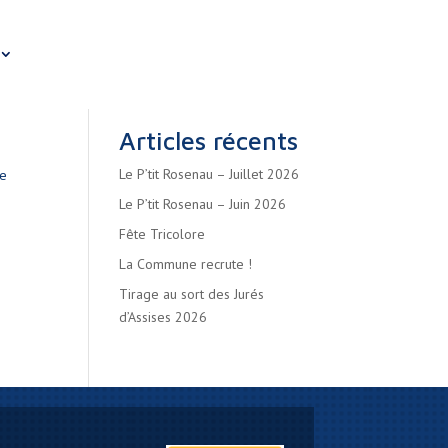
Articles récents
Le P’tit Rosenau – Juillet 2026
sse
Le P’tit Rosenau – Juin 2026
Fête Tricolore
La Commune recrute !
Tirage au sort des Jurés
d’Assises 2026