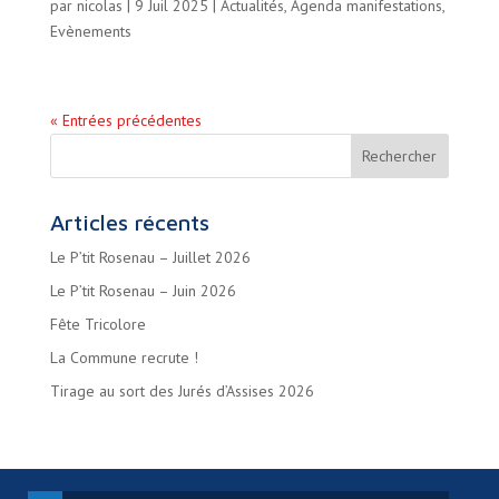
par
nicolas
|
9 Juil 2025
|
Actualités
,
Agenda manifestations
,
Evènements
« Entrées précédentes
Articles récents
Le P’tit Rosenau – Juillet 2026
Le P’tit Rosenau – Juin 2026
Fête Tricolore
La Commune recrute !
Tirage au sort des Jurés d’Assises 2026