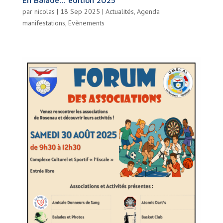
En Balade… édition 2025
par
nicolas
|
18 Sep 2025
|
Actualités
,
Agenda
manifestations
,
Evènements