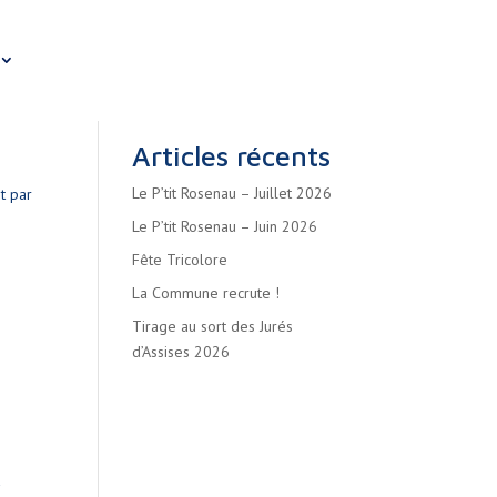
Articles récents
Le P’tit Rosenau – Juillet 2026
t par
Le P’tit Rosenau – Juin 2026
Fête Tricolore
La Commune recrute !
Tirage au sort des Jurés
d’Assises 2026
a