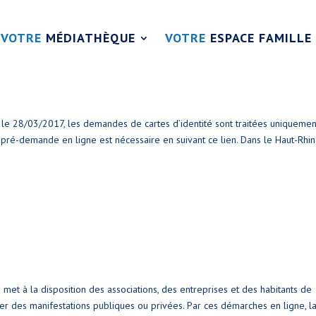
VOTRE
MÉDIATHÈQUE
VOTRE
ESPACE FAMILLE
s le 28/03/2017, les demandes de cartes d’identité sont traitées uniquemen
 pré-demande en ligne est nécessaire en suivant ce lien. Dans le Haut-Rhin
t à la disposition des associations, des entreprises et des habitants de
des manifestations publiques ou privées. Par ces démarches en ligne, l