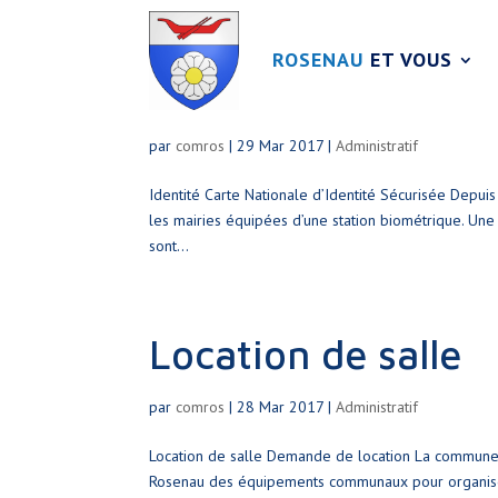
ROSENAU
ET VOUS
Identité
par
comros
|
29 Mar 2017
|
Administratif
Identité Carte Nationale d’Identité Sécurisée Depui
les mairies équipées d’une station biométrique. Une
sont...
Location de salle
par
comros
|
28 Mar 2017
|
Administratif
Location de salle Demande de location La commune me
Rosenau des équipements communaux pour organiser 