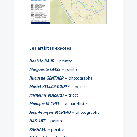
Les artistes exposés :
Danièle BAUR
–
peintre
Marguerite GEISS
–
peintre
Huguette GENTNER
–
photographe
Muriel KELLER-GOUPY
–
peintre
Micheline MAZARD
–
tricot
Monique MICHEL
–
aquarelliste
Jean-François MOREAU
–
photographe
NAS-ART
–
peintre
RAPHAËL
–
peintre