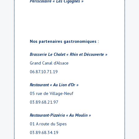
Périscolaire « Les Cigognes »
Nos partenaires gastronomiques :
Brasserie Le Chalet « Rhin et Découverte »
Grand Canal d’Alsace
06.87.10.71.19
Restaurant « Au Lion d’Or »
05 rue de Village-Neuf
03.89.68.21.97
Restaurant-Pizzéria « Au Moulin »
01 A route du Sipes
03.89.68.34.19