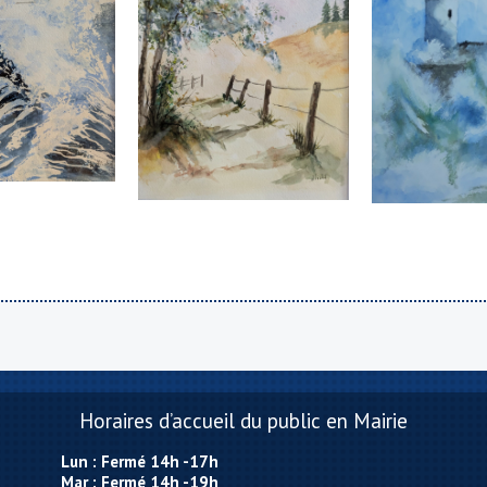
Horaires d’accueil du public en Mairie
Lun : Fermé 14h -17h
Mar : Fermé 14h -19h