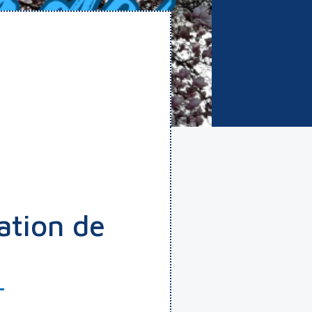
ation de