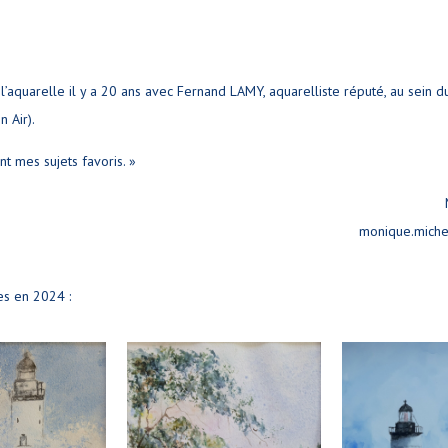
l’aquarelle il y a 20 ans avec Fernand LAMY, aquarelliste réputé, au sein 
n Air).
t mes sujets favoris. »
monique.mich
s en 2024 :