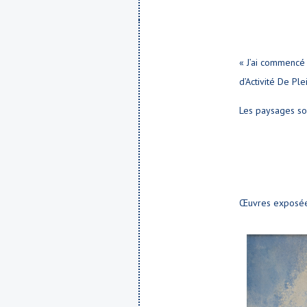
« J’ai commencé 
d’Activité De Plei
Les paysages son
Œuvres exposée