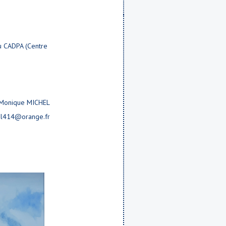
du CADPA (Centre
Monique MICHEL
el414@orange.fr