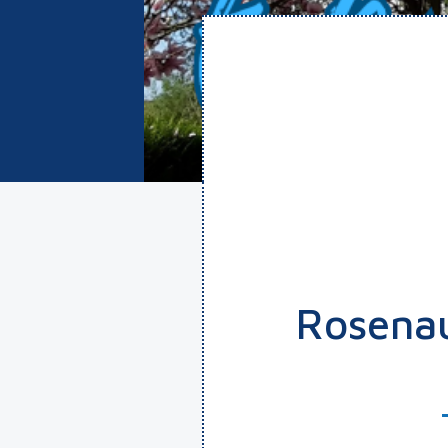
Rosenau