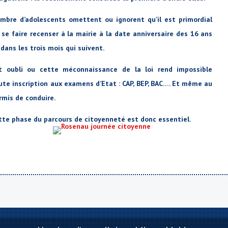
mbre d’adolescents omettent ou ignorent qu’il est primordial
 se faire recenser à la mairie à la date anniversaire des 16 ans
 dans les trois mois qui suivent.
t oubli ou cette méconnaissance de la loi rend impossible
ute inscription aux examens d’Etat : CAP, BEP, BAC…. Et même au
rmis de conduire.
tte phase du parcours de citoyenneté est donc essentiel.