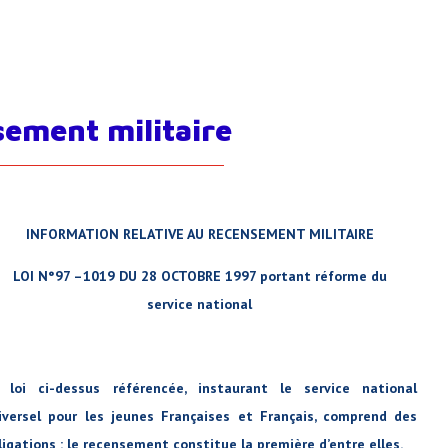
ement militaire
INFORMATION RELATIVE AU RECENSEMENT MILITAIRE
LOI N°97 –1019 DU 28 OCTOBRE 1997 portant réforme du
service national
 loi ci-dessus référencée, instaurant le service national
iversel pour les jeunes Françaises et Français, comprend des
ligations : le recensement constitue la première d’entre elles.