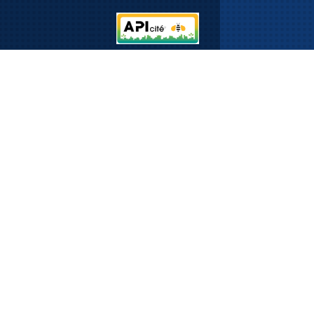
Email
Formulaire de contact