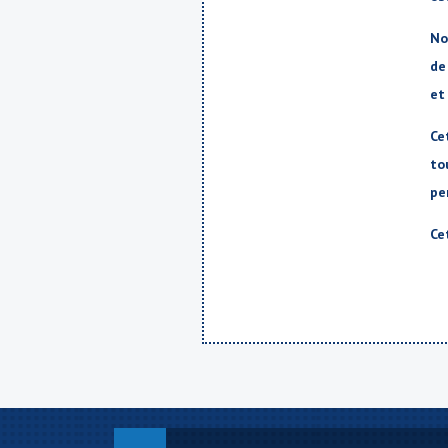
No
de
et
Ce
to
pe
Ce