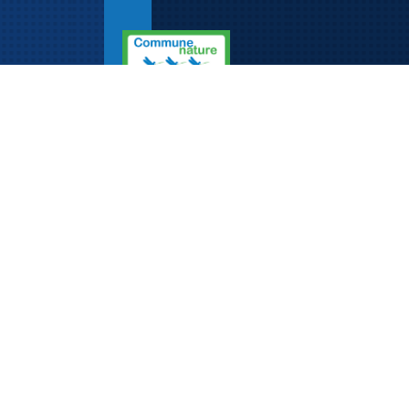
Adresse
Mairie de Rosenau
5, rue de Kembs