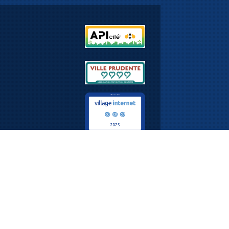
Email