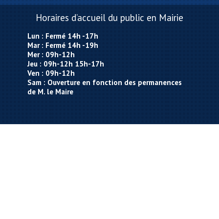
Horaires d’accueil du public en Mairie
Lun : Fermé 14h -17h
Mar : Fermé 14h -19h
Mer : 09h-12h
Jeu : 09h-12h 15h-17h
Ven : 09h-12h
Sam : Ouverture en fonction des permanences
de M. le Maire
Contact
Tél : 03.89.68.31.10
Fax : 03.89.70.71.51