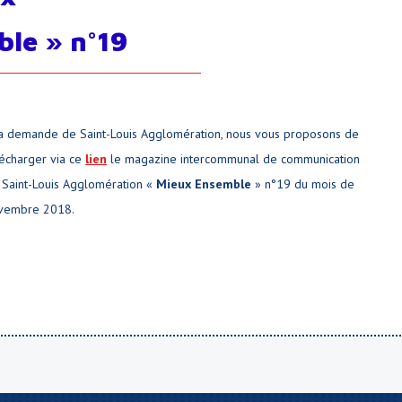
le » n°19
la demande de Saint-Louis Agglomération, nous vous proposons de
lécharger via ce
lien
le magazine intercommunal de communication
 Saint-Louis Agglomération «
Mieux Ensemble
» n°19 du mois de
vembre 2018.