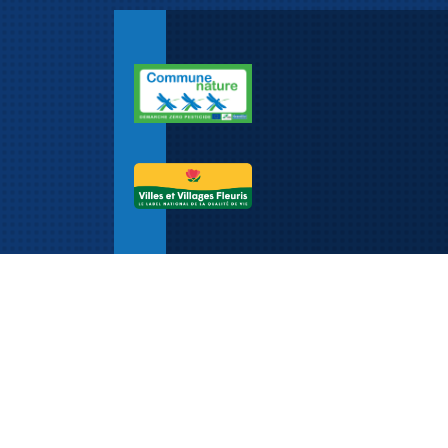
Adresse
Mairie de Rosenau