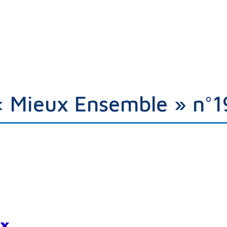
« Mieux Ensemble » n°1
ux