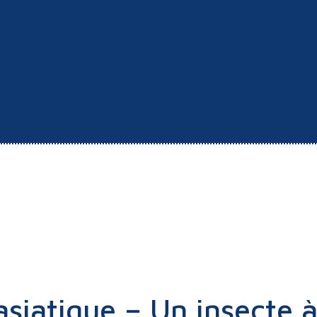
asiatique – Un insecte à