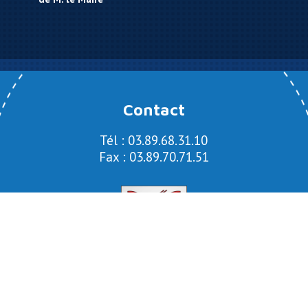
Contact
Tél : 03.89.68.31.10
Fax : 03.89.70.71.51