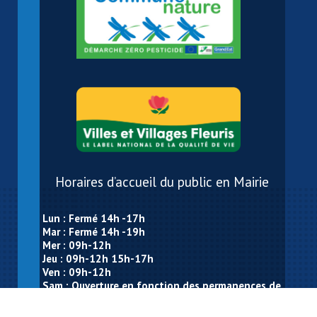
Horaires d’accueil du public en Mairie
Lun : Fermé 14h -17h
Mar : Fermé 14h -19h
Mer : 09h-12h
Jeu : 09h-12h 15h-17h
Ven : 09h-12h
Sam : Ouverture en fonction des permanences de
M. le Maire