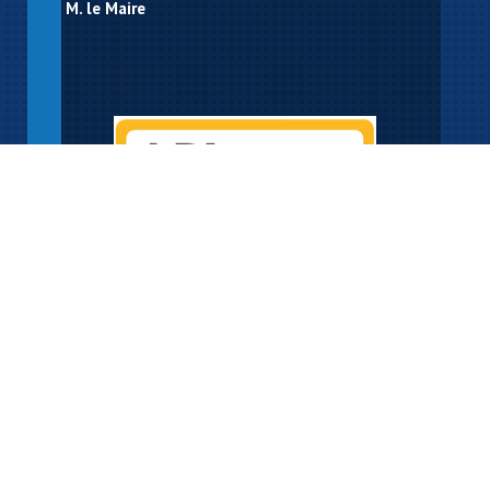
M. le Maire