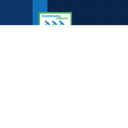
Adresse
Mairie de Rosenau
5, rue de Kembs