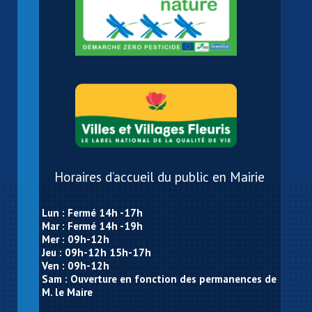
Horaires d’accueil du public en Mairie
Lun : Fermé 14h -17h
Mar : Fermé 14h -19h
Mer : 09h-12h
Jeu : 09h-12h 15h-17h
Ven : 09h-12h
Sam : Ouverture en fonction des permanences de
M. le Maire