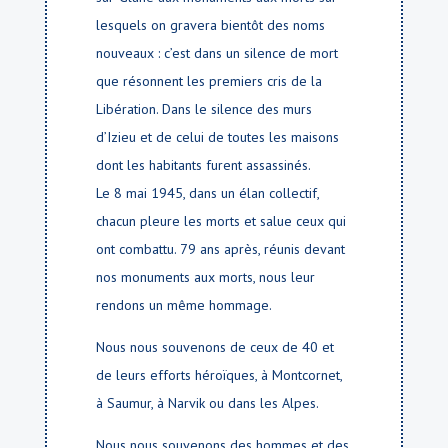
lesquels on gravera bientôt des noms
nouveaux : c’est dans un silence de mort
que résonnent les premiers cris de la
Libération. Dans le silence des murs
d’Izieu et de celui de toutes les maisons
dont les habitants furent assassinés.
Le 8 mai 1945, dans un élan collectif,
chacun pleure les morts et salue ceux qui
ont combattu. 79 ans après, réunis devant
nos monuments aux morts, nous leur
rendons un même hommage.
Nous nous souvenons de ceux de 40 et
de leurs efforts héroïques, à Montcornet,
à Saumur, à Narvik ou dans les Alpes.
Nous nous souvenons des hommes et des