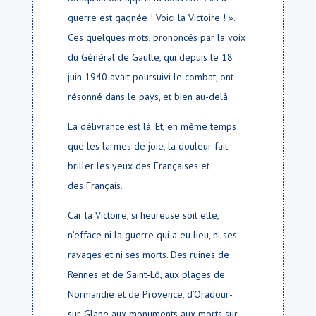
guerre est gagnée ! Voici la Victoire ! ».
Ces quelques mots, prononcés par la voix
du Général de Gaulle, qui depuis le 18
juin 1940 avait poursuivi le combat, ont
résonné dans le pays, et bien au-delà.
La délivrance est là. Et, en même temps
que les larmes de joie, la douleur fait
briller les yeux des Françaises et
des Français.
Car la Victoire, si heureuse soit elle,
n’efface ni la guerre qui a eu lieu, ni ses
ravages et ni ses morts. Des ruines de
Rennes et de Saint-Lô, aux plages de
Normandie et de Provence, d’Oradour-
sur-Glane aux monuments aux morts sur