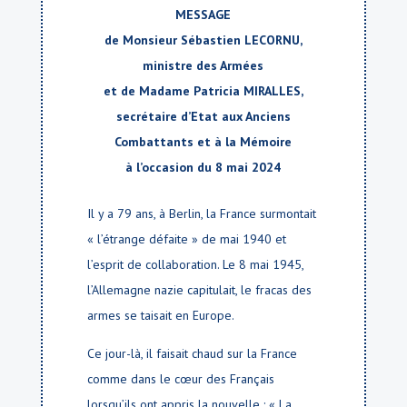
MESSAGE
de Monsieur Sébastien LECORNU,
ministre des Armées
et de Madame Patricia MIRALLES,
secrétaire d’Etat aux Anciens
Combattants et à la Mémoire
à l’occasion du 8 mai 2024
Il y a 79 ans, à Berlin, la France surmontait
« l’étrange défaite » de mai 1940 et
l’esprit de collaboration. Le 8 mai 1945,
l’Allemagne nazie capitulait, le fracas des
armes se taisait en Europe.
Ce jour-là, il faisait chaud sur la France
comme dans le cœur des Français
lorsqu’ils ont appris la nouvelle : « La